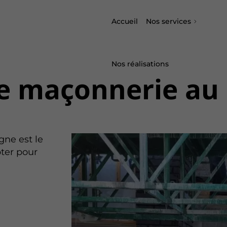
Accueil
Nos services
Nos réalisations
e maçonnerie au
ne est le
pter pour