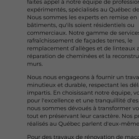
faites appel à notre équipe de professio
expérimentés, spécialisés au Québec de
Nous sommes les experts en remise en 
bâtiments, qu'ils soient résidentiels ou
commerciaux. Notre gamme de services 
rafraîchissement de façades ternes, le
remplacement d’allèges et de linteaux 
réparation de cheminées et la reconstru
murs.
Nous nous engageons à fournir un trava
minutieux et durable, respectant les dél
impartis. En choisissant notre équipe, v
pour l'excellence et une tranquillité d'esp
nous sommes dévoués à transformer vo
tout en préservant leur caractère. Nos p
réalisés au Québec parlent d'eux-même
Pour des travaux de rénovation de maç