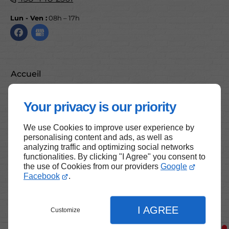
Lun - Ven :
08h – 17h
Accueil
Nous contacter
Your privacy is our priority
Politique de confidentialité
Plan du site
We use Cookies to improve user experience by
personalising content and ads, as well as
analyzing traffic and optimizing social networks
functionalities. By clicking "I Agree" you consent to
the use of Cookies from our providers
Google
Haut de page
Facebook
.
I AGREE
Customize