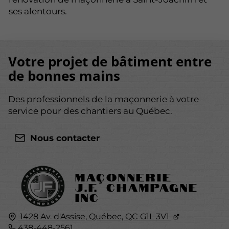
ses alentours.
Votre projet de bâtiment entre
de bonnes mains
Des professionnels de la maçonnerie à votre
service pour des chantiers au Québec.
Nous contacter
Maçonnerie
J.F. Champagne
Inc
1428 Av. d'Assise,
Québec, QC
G1L 3V1
438-448-2561