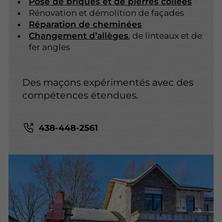
Pose de briques et de pierres collées
Rénovation et démolition de façades
Réparation de cheminées
Changement d’allèges
, de linteaux et de
fer angles
Des maçons expérimentés avec des
compétences étendues.
438-448-2561